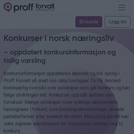
Bli kunde
Logg inn
Konkurser i norsk næringsliv
– oppdatert konkursinformasjon og
tidlig varsling
Konkursinformasjon oppdateres løpende og blir synlig i
Proff Forvalt så snart nye data foreligger. Du får dermed
kontinuerlig oversikt over selskaper som går konkurs og kan
følge utviklingen tett. Konkurser oppstår sjelden uten
forvarsel. Mange selskaper viser tydelige økonomiske
faresignaler i forkant, som betalingsanmerkninger, økende
panteheftelser eller svekket likviditet. Med riktig innsikt kan
slike signaler identifiseres før situasjonen utvikler seg til
konkurs.