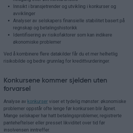
Innsikt i bransjetrender og utvikling i konkurser og
avviklinger
Analyser av selskapers finansielle stabilitet basert på
regnskap og betalingshistorikk
Identifisering av risikofaktorer som kan indikere
økonomiske problemer
Ved å kombinere flere datakilder får du et mer helhetlig
risikobilde og bedre grunnlag for kredittvurderinger.
Konkursene kommer sjelden uten
forvarsel
Analyse av
konkurser
viser et tydelig mønster: økonomiske
problemer oppstår ofte lenge før konkursen blir åpnet.
Mange selskaper har hatt betalingsproblemer, registrerte
panteheftelser eller presset likviditet over tid før
insolvensen inntreffer.