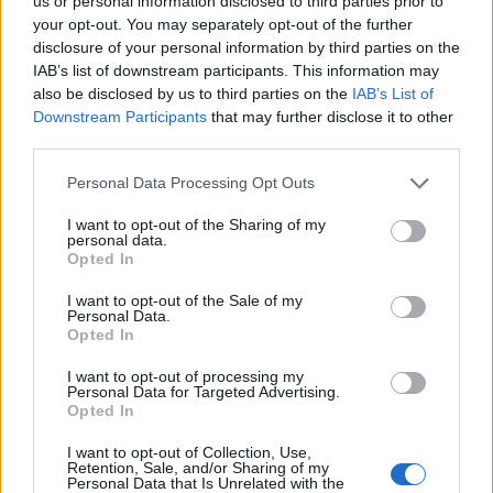
us or personal information disclosed to third parties prior to
your opt-out. You may separately opt-out of the further
disclosure of your personal information by third parties on the
IAB’s list of downstream participants. This information may
also be disclosed by us to third parties on the
IAB’s List of
Downstream Participants
that may further disclose it to other
third parties.
Please note that this website/app uses one or more Google
Personal Data Processing Opt Outs
services and may gather and store information including but
not limited to your visit or usage behaviour. You may click to
I want to opt-out of the Sharing of my
personal data.
grant or deny consent to Google and its third-party tags to
Opted In
use your data for below specified purposes in below Google
consent section.
I want to opt-out of the Sale of my
Personal Data.
Opted In
I want to opt-out of processing my
Personal Data for Targeted Advertising.
Opted In
I want to opt-out of Collection, Use,
Retention, Sale, and/or Sharing of my
Personal Data that Is Unrelated with the