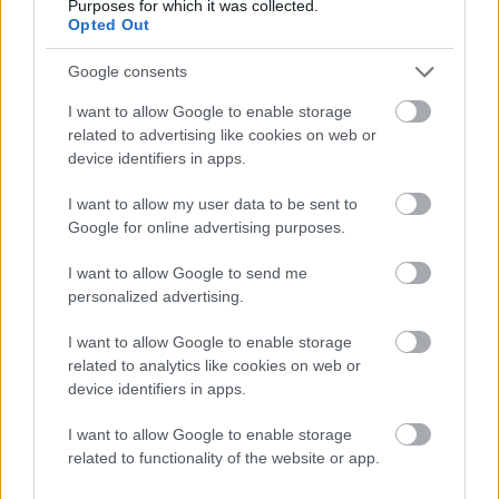
Purposes for which it was collected.
Opted Out
Google consents
I want to allow Google to enable storage
Med Proff Forvalt får du:
related to advertising like cookies on web or
device identifiers in apps.
Kredittsjekk av selskaper
I want to allow my user data to be sent to
Google for online advertising purposes.
Betalingsanmerkninger og panteheftelser
I want to allow Google to send me
personalized advertising.
AI-baserte analyser og risikovurderinger
I want to allow Google to enable storage
Varslinger på viktige endringer
related to analytics like cookies on web or
device identifiers in apps.
Leadsgenerering med bedriftsdata
I want to allow Google to enable storage
related to functionality of the website or app.
Oppdatert regnskapsinformasjon og nøkkeltall