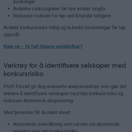
avviklinger
Avdekke risikosignaler før nye avtaler inngås
Redusere risikoen for tap ved å handle tidligere
Avdekk konkursrisiko tidlig og ta bedre beslutninger før tap
oppstår.
Kjøp nå – få full tilgang umiddelbart
Verktøy for å identifisere selskaper med
konkursrisiko
Proff Forvalt gir deg avanserte analyseverktøy som gjør det
enklere å identifisere selskaper med høy konkursrisiko og
redusere økonomisk eksponering.
Med tjenesten får du blant annet:
Automatisk overvåkning som varsler om økonomisk
nedgang eller økt konkursrisiko