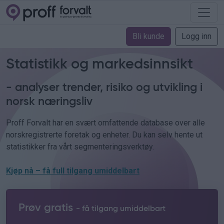
Bli kunde
Logg inn
Statistikk og markedsinnsikt
- analyser trender, risiko og utvikling i
norsk næringsliv
Proff Forvalt har en svært omfattende database over alle
norskregistrerte foretak og enheter. Du kan selv hente ut
statistikker fra vårt segmenteringsverktøy.
Kjøp nå – få full tilgang umiddelbart
Prøv gratis
- få tilgang umiddelbart