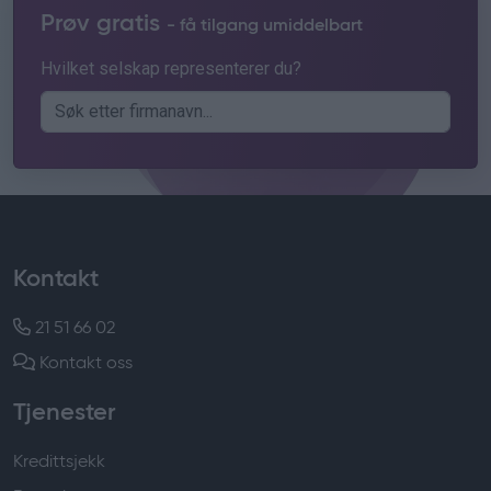
Prøv gratis
- få tilgang umiddelbart
Hvilket selskap representerer du?
Kontakt
21 51 66 02
Kontakt oss
Tjenester
Kredittsjekk