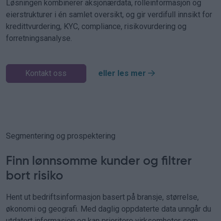
Løsningen kombinerer aksjonærdata, rolleinformasjon og
eierstrukturer i én samlet oversikt, og gir verdifull innsikt for
kredittvurdering, KYC, compliance, risikovurdering og
forretningsanalyse.
Kontakt oss
eller les mer
Segmentering og prospektering
Finn lønnsomme kunder og filtrer
bort risiko
Hent ut bedriftsinformasjon basert på bransje, størrelse,
økonomi og geografi. Med daglig oppdaterte data unngår du
utdatert informasjon og kan prioritere virksomheter som