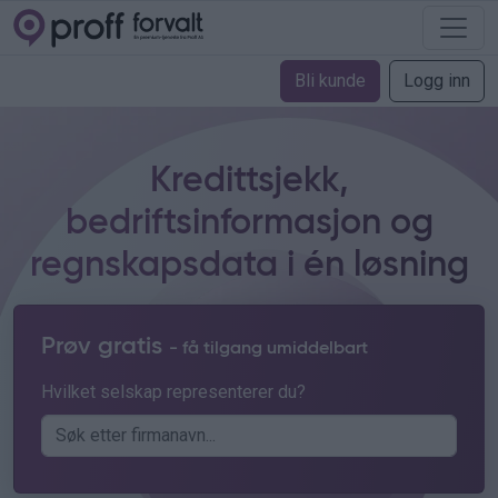
Bli kunde
Logg inn
Kredittsjekk,
bedriftsinformasjon og
regnskapsdata i én løsning
Prøv gratis
- få tilgang umiddelbart
Hvilket selskap representerer du?