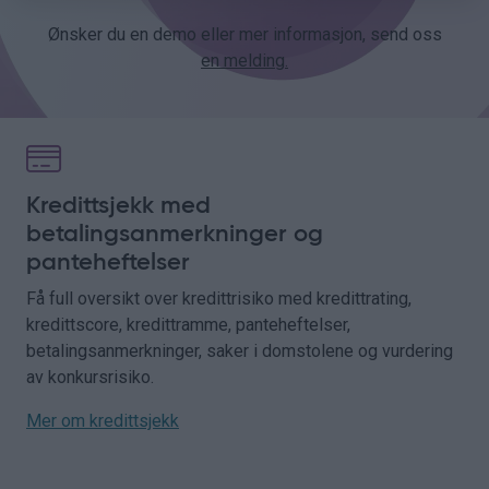
Ønsker du en demo eller mer informasjon, send oss
en melding.
Kredittsjekk med
betalingsanmerkninger og
panteheftelser
Få full oversikt over kredittrisiko med kredittrating,
kredittscore, kredittramme, panteheftelser,
betalingsanmerkninger, saker i domstolene og vurdering
av konkursrisiko.
Mer om kredittsjekk