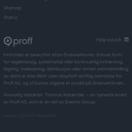
Sitemap
Status
Følg oss på
Innholdet er beskyttet etter åndsverkloven. Enhver form
for regelmessig, systematisk eller kontinuerlig innhenting,
lagring, indeksering, distribusjon eller annen sammenstilling
av data er ikke tillatt uten eksplisitt skriftlig samtykke fra
Proff AS, og vil kunne utgjøre et brudd på åndsverkloven.
Ansvarlig redaktør:
Thomas Nylænder
– en tjeneste levert
av Proff AS, som er en del av Enento Group.
Versjon: 2.0.4470-6ba247fe0