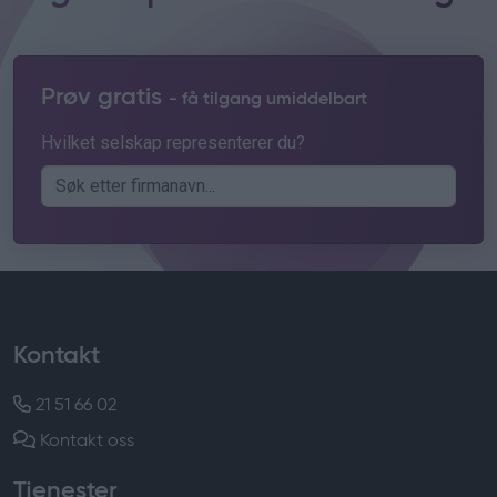
Prøv gratis
- få tilgang umiddelbart
Hvilket selskap representerer du?
Kontakt
21 51 66 02
Kontakt oss
Tjenester