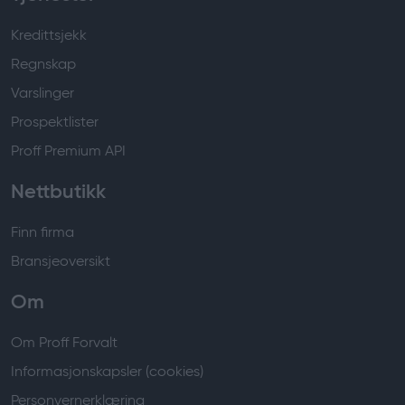
Kredittsjekk
Regnskap
Varslinger
Prospektlister
Proff Premium API
Nettbutikk
Finn firma
Bransjeoversikt
Om
Om Proff Forvalt
Informasjonskapsler (cookies)
Personvernerklæring