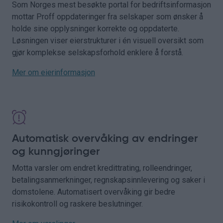
Som Norges mest besøkte portal for bedriftsinformasjon
mottar Proff oppdateringer fra selskaper som ønsker å
holde sine opplysninger korrekte og oppdaterte.
Løsningen viser eierstrukturer i én visuell oversikt som
gjør komplekse selskapsforhold enklere å forstå.
Mer om eierinformasjon
Automatisk overvåking av endringer
og kunngjøringer
Motta varsler om endret kredittrating, rolleendringer,
betalingsanmerkninger, regnskapsinnlevering og saker i
domstolene. Automatisert overvåking gir bedre
risikokontroll og raskere beslutninger.