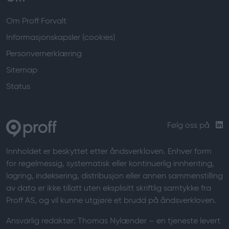
Om Proff Forvalt
Informasjonskapsler (cookies)
Personvernerklæring
Sitemap
Status
Følg oss på
Innholdet er beskyttet etter åndsverkloven. Enhver form
for regelmessig, systematisk eller kontinuerlig innhenting,
lagring, indeksering, distribusjon eller annen sammenstilling
av data er ikke tillatt uten eksplisitt skriftlig samtykke fra
Proff AS, og vil kunne utgjøre et brudd på åndsverkloven.
Ansvarlig redaktør:
Thomas Nylænder
– en tjeneste levert