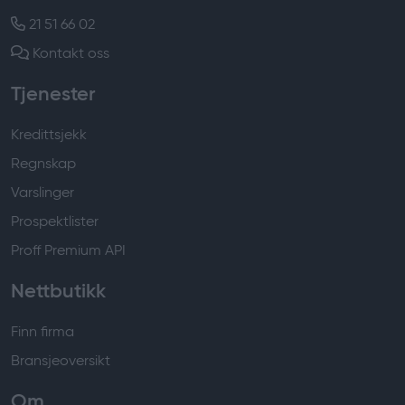
21 51 66 02
Kontakt oss
Tjenester
Kredittsjekk
Regnskap
Varslinger
Prospektlister
Proff Premium API
Nettbutikk
Finn firma
Bransjeoversikt
Om