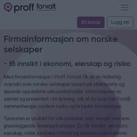
Bli kunde
Logg inn
Firmainformasjon om norske
selskaper
- få innsikt i økonomi, eierskap og risiko
Med firmainformasjon i Proff Forvalt får du en helhetlig
oversikt over norske selskaper basert på strukturerte og
løpende oppdaterte virksomhetsdata. Informasjonen er
samlet og presentert i én løsning, slik at du raskt kan forstå
sammenhenger, vurdere risiko og ta bedre beslutninger.
Tjenesten er utviklet for virksomheter som trenger mer enn
grunnleggende firmaopplysninger. Du får innsikt i økonomi,
eierskap, roller, juridiske forhold og sentrale risikofaktorer