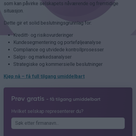
som kan påvirke selskapets nåværende og fremtidige
situasjon.
Dette gir et solid beslutningsgrunnlag for:
Kreditt- og risikovurderinger
Kundesegmentering og porteføljeanalyse
Compliance og utvidede kontrollprosesser
Salgs- og markedsanalyser
Strategiske og kommersielle beslutninger
Kjøp nå – få full tilgang umiddelbart
Prøv gratis
- få tilgang umiddelbart
Hvilket selskap representerer du?