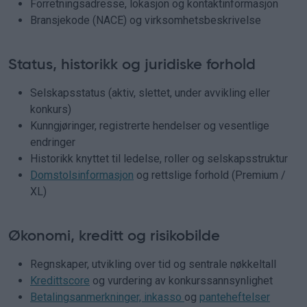
Forretningsadresse, lokasjon og kontaktinformasjon
Bransjekode (NACE) og virksomhetsbeskrivelse
Status, historikk og juridiske forhold
Selskapsstatus (aktiv, slettet, under avvikling eller
konkurs)
Kunngjøringer, registrerte hendelser og vesentlige
endringer
Historikk knyttet til ledelse, roller og selskapsstruktur
Domstolsinformasjon
og rettslige forhold (Premium /
XL)
Økonomi, kreditt og risikobilde
Regnskaper, utvikling over tid og sentrale nøkkeltall
Kredittscore
og vurdering av konkurssannsynlighet
Betalingsanmerkninger, inkasso
og
panteheftelser