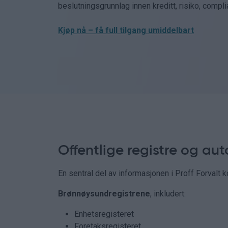
beslutningsgrunnlag innen kreditt, risiko, compli
Kjøp nå – få full tilgang umiddelbart
Offentlige registre og aut
En sentral del av informasjonen i Proff Forvalt ko
Brønnøysundregistrene
, inkludert:
Enhetsregisteret
Foretaksregisteret