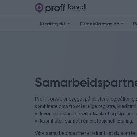
Kredittsjekk
Firmainformasjon
R
Samarbeidspartne
Proff Forvalt er bygget på et sterkt og pålitel
kombinere data fra offentlige registre, kredittmi
vi levere strukturert, kvalitetssikret og løpend
virksomheter, samlet i én profesjonell løsning.
Våre samarbeidspartnere bidrar til at du som bruk