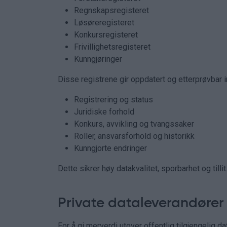
Regnskapsregisteret
Løsøreregisteret
Konkursregisteret
Frivillighetsregisteret
Kunngjøringer
Disse registrene gir oppdatert og etterprøvbar 
Registrering og status
Juridiske forhold
Konkurs, avvikling og tvangssaker
Roller, ansvarsforhold og historikk
Kunngjorte endringer
Dette sikrer høy datakvalitet, sporbarhet og tillit
Private dataleverandører 
For å gi merverdi utover offentlig tilgjengelig 