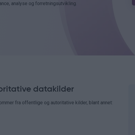
ance, analyse og forretningsutvikling.
oritative datakilder
mmer fra offentlige og autoritative kilder, blant annet: