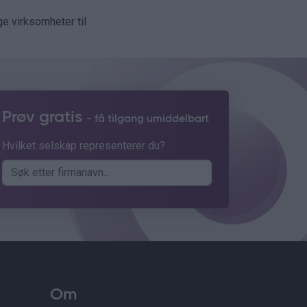
ge virksomheter til
Prøv gratis
- få tilgang umiddelbart
Hvilket selskap representerer du?
Om