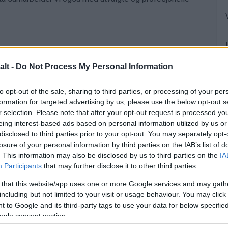
alt -
Do Not Process My Personal Information
to opt-out of the sale, sharing to third parties, or processing of your per
formation for targeted advertising by us, please use the below opt-out s
r selection. Please note that after your opt-out request is processed y
eing interest-based ads based on personal information utilized by us or
disclosed to third parties prior to your opt-out. You may separately opt-
losure of your personal information by third parties on the IAB’s list of
. This information may also be disclosed by us to third parties on the
IA
Participants
that may further disclose it to other third parties.
masjon
 that this website/app uses one or more Google services and may gath
including but not limited to your visit or usage behaviour. You may click 
il ytterligere informasjonskilder som gir innsikt i:
 to Google and its third-party tags to use your data for below specifi
ogle consent section.