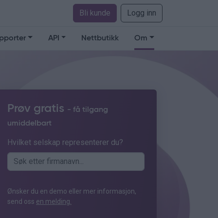
Bli kunde
Logg inn
pporter
API
Nettbutikk
Om
Prøv gratis
- få tilgang
umiddelbart
Hvilket selskap representerer du?
Ønsker du en demo eller mer informasjon,
send oss
en melding.