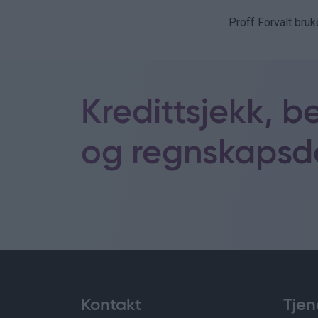
Proff Forvalt bruk
Kredittsjekk, b
og regnskapsda
Kontakt
Tjen