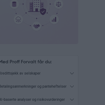
Med Proff Forvalt får du:
Kredittsjekk av selskaper
Betalingsanmerkninger og panteheftelser
AI-baserte analyser og risikovurderinger