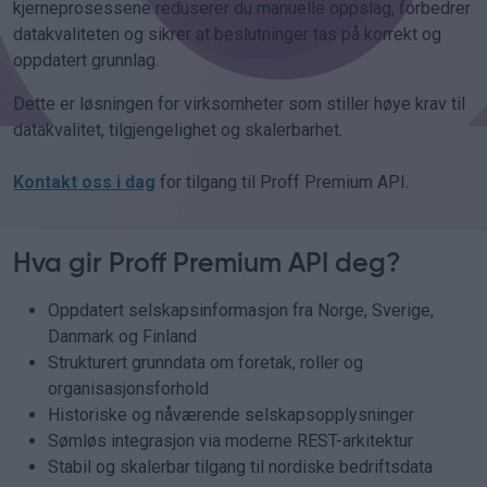
kjerneprosessene reduserer du manuelle oppslag, forbedrer
datakvaliteten og sikrer at beslutninger tas på korrekt og
oppdatert grunnlag.
Dette er løsningen for virksomheter som stiller høye krav til
datakvalitet, tilgjengelighet og skalerbarhet.
Kontakt oss i dag
for tilgang til Proff Premium API.
Hva gir Proff Premium API deg?
Oppdatert selskapsinformasjon fra Norge, Sverige,
Danmark og Finland
Strukturert grunndata om foretak, roller og
organisasjonsforhold
Historiske og nåværende selskapsopplysninger
Sømløs integrasjon via moderne REST-arkitektur
Stabil og skalerbar tilgang til nordiske bedriftsdata