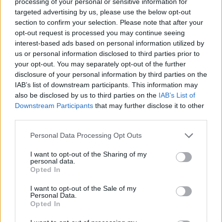
processing of your personal or sensitive information for
Prøv gratis
targeted advertising by us, please use the below opt-out
section to confirm your selection. Please note that after your
opt-out request is processed you may continue seeing
interest-based ads based on personal information utilized by
us or personal information disclosed to third parties prior to
your opt-out. You may separately opt-out of the further
disclosure of your personal information by third parties on the
IAB’s list of downstream participants. This information may
also be disclosed by us to third parties on the
IAB’s List of
Downstream Participants
that may further disclose it to other
third parties.
Please note that this website/app uses one or more Google
Personal Data Processing Opt Outs
services and may gather and store information including but
not limited to your visit or usage behaviour. You may click to
I want to opt-out of the Sharing of my
personal data.
grant or deny consent to Google and its third-party tags to
Opted In
use your data for below specified purposes in below Google
consent section.
I want to opt-out of the Sale of my
Personal Data.
Opted In