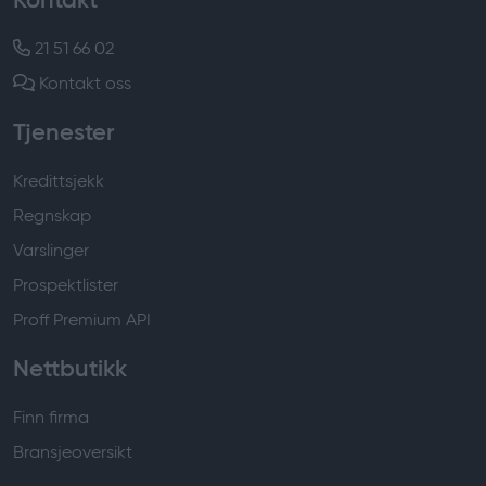
Kontakt
21 51 66 02
Kontakt oss
Tjenester
Kredittsjekk
Regnskap
Varslinger
Prospektlister
Proff Premium API
Nettbutikk
Finn firma
Bransjeoversikt