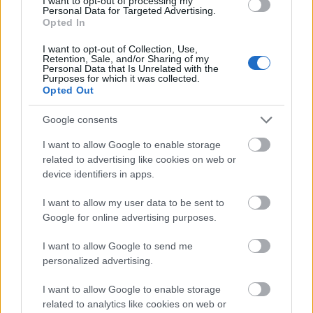
I want to opt-out of processing my
Personal Data for Targeted Advertising.
Opted In
I want to opt-out of Collection, Use,
Retention, Sale, and/or Sharing of my
Personal Data that Is Unrelated with the
Purposes for which it was collected.
Opted Out
Google consents
I want to allow Google to enable storage
related to advertising like cookies on web or
device identifiers in apps.
I want to allow my user data to be sent to
Google for online advertising purposes.
I want to allow Google to send me
Proff Forvalt brukes av virksomheter i alle bransjer – fra
personalized advertising.
store konsern og offentlige virksomheter til mellomstore og
I want to allow Google to enable storage
mindre selskaper.
Les mer
related to analytics like cookies on web or