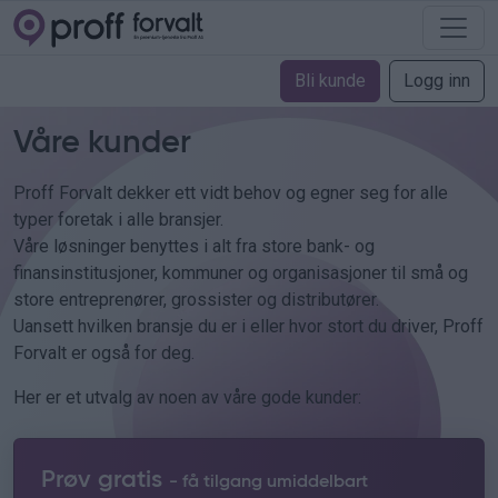
Bli kunde
Logg inn
Våre kunder
Proff Forvalt dekker ett vidt behov og egner seg for alle
typer foretak i alle bransjer.
Våre løsninger benyttes i alt fra store bank- og
finansinstitusjoner, kommuner og organisasjoner til små og
store entreprenører, grossister og distributører.
Uansett hvilken bransje du er i eller hvor stort du driver, Proff
Forvalt er også for deg.
Her er et utvalg av noen av våre gode kunder:
Prøv gratis
- få tilgang umiddelbart