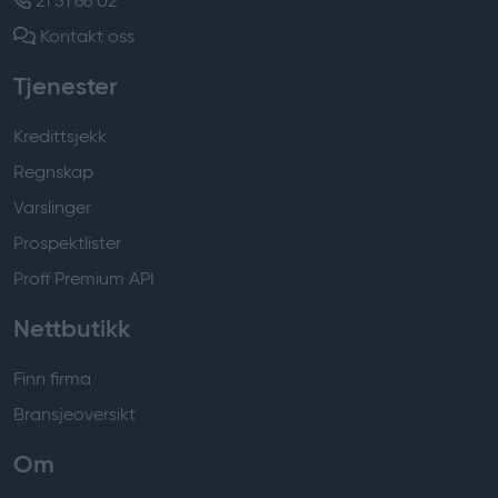
21 51 66 02
Kontakt oss
Tjenester
Kredittsjekk
Regnskap
Varslinger
Prospektlister
Proff Premium API
Nettbutikk
Finn firma
Bransjeoversikt
Om