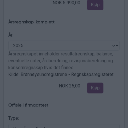
NOK 5 990,00
Kjøp
Årsregnskap, komplett
År:
Årsregnskapet inneholder resultatregnskap, balanse,
eventuelle noter, årsberetning, revisjonsberetning og
konsernregnskap hvis det finnes.
Kilde: Brønnøysundregistrene - Regnskapsregisteret
NOK 25,00
Kjøp
Offisiell firmaattest
Type: