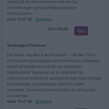
samlet på ett sted reduseres risikoen for
feilvurderinger og beslutningsprosessen
effektiviseres.
Kilde: Proff AS
Eksempel
NOK 990,00
Kjøp
Verdirapport Premium
Det lønner seg ikke å anslå verdien – mål den. Få en
profesjonell og uavhengig verdivurdering av selskapet,
basert på anerkjente metoder og oppdaterte
regnskapstall. Rapporten gir et strukturert og
etterprøvbart estimat av selskapsverdien, med tydelige
forutsetninger og vurderinger. Egnet for eiere,
investorer, styrearbeid, transaksjoner og strategiske
beslutninger.
Kilde: Proff AS
Eksempel