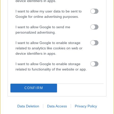
device identifiers in apps.
Kilde: Brønnøysundregistrene - Konkursregisteret
I want to allow my user data to be sent to
NOK 15,00
Kjøp
Google for online advertising purposes.
I want to allow Google to send me
Rolleopplysninger i firma
personalized advertising.
Rolleoversikten viser hvilke roller et foretak har i andre
I want to allow Google to enable storage
selskap.
related to analytics like cookies on web or
Kilde: Brønnøysundregistrene - Enhetsregisteret
device identifiers in apps.
Eksempel
I want to allow Google to enable storage
NOK 25,00
Kjøp
related to functionality of the website or app.
CONFIRM
Øvrige produkter
Pantattest motorvogn
Data Deletion
Data Access
Privacy Policy