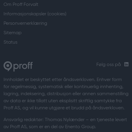
Om Proff Forvalt
Informasjonskapsler (cookies)
Personvernerklæring
Sitemap
Status
Følg oss på
Innholdet er beskyttet etter åndsverkloven. Enhver form
for regelmessig, systematisk eller kontinuerlig innhenting,
lagring, indeksering, distribusjon eller annen sammenstilling
av data er ikke tillatt uten eksplisitt skriftlig samtykke fra
Proff AS, og vil kunne utgjøre et brudd på åndsverkloven.
Ansvarlig redaktør:
Thomas Nylænder
– en tjeneste levert
av Proff AS, som er en del av Enento Group.