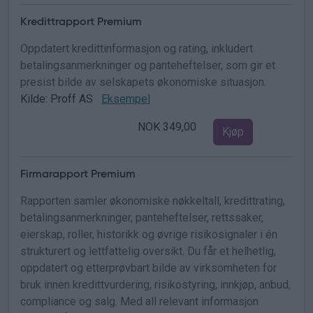
Kredittrapport Premium
Oppdatert kredittinformasjon og rating, inkludert
betalingsanmerkninger og panteheftelser, som gir et
presist bilde av selskapets økonomiske situasjon.
Kilde: Proff AS
Eksempel
NOK 349,00
Kjøp
Firmarapport Premium
Rapporten samler økonomiske nøkkeltall, kredittrating,
betalingsanmerkninger, panteheftelser, rettssaker,
eierskap, roller, historikk og øvrige risikosignaler i én
strukturert og lettfattelig oversikt. Du får et helhetlig,
oppdatert og etterprøvbart bilde av virksomheten for
bruk innen kredittvurdering, risikostyring, innkjøp, anbud,
compliance og salg. Med all relevant informasjon