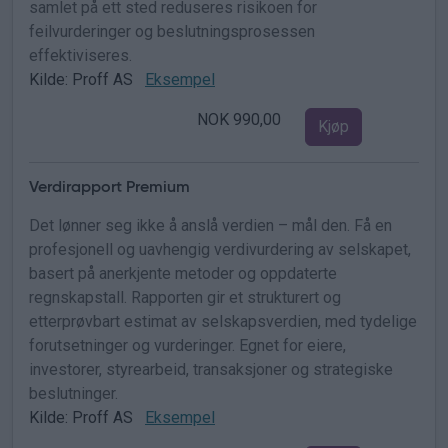
samlet på ett sted reduseres risikoen for
feilvurderinger og beslutningsprosessen
effektiviseres.
Kilde: Proff AS
Eksempel
NOK 990,00
Kjøp
Verdirapport Premium
Det lønner seg ikke å anslå verdien – mål den. Få en
profesjonell og uavhengig verdivurdering av selskapet,
basert på anerkjente metoder og oppdaterte
regnskapstall. Rapporten gir et strukturert og
etterprøvbart estimat av selskapsverdien, med tydelige
forutsetninger og vurderinger. Egnet for eiere,
investorer, styrearbeid, transaksjoner og strategiske
beslutninger.
Kilde: Proff AS
Eksempel