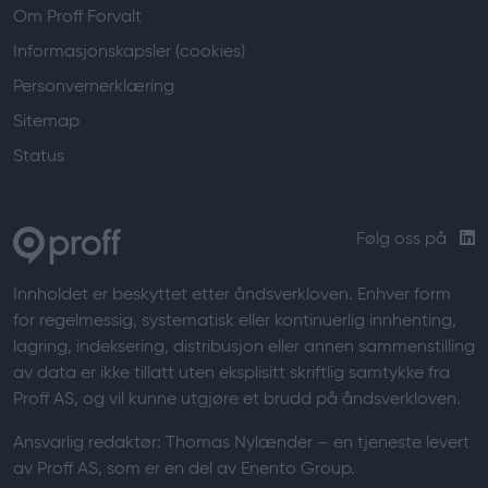
Om Proff Forvalt
Informasjonskapsler (cookies)
Personvernerklæring
Sitemap
Status
Følg oss på
Innholdet er beskyttet etter åndsverkloven. Enhver form
for regelmessig, systematisk eller kontinuerlig innhenting,
lagring, indeksering, distribusjon eller annen sammenstilling
av data er ikke tillatt uten eksplisitt skriftlig samtykke fra
Proff AS, og vil kunne utgjøre et brudd på åndsverkloven.
Ansvarlig redaktør:
Thomas Nylænder
– en tjeneste levert
av Proff AS, som er en del av Enento Group.