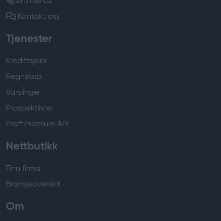
21 51 66 02
Kontakt oss
Tjenester
Kredittsjekk
Regnskap
Varslinger
Prospektlister
Proff Premium API
Nettbutikk
Finn firma
Bransjeoversikt
Om