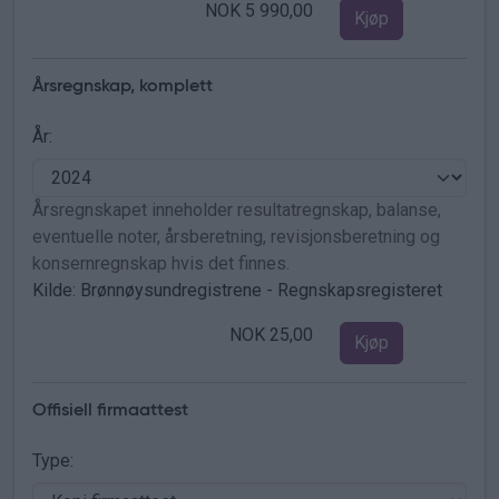
NOK 5 990,00
Kjøp
Årsregnskap, komplett
År:
Årsregnskapet inneholder resultatregnskap, balanse,
eventuelle noter, årsberetning, revisjonsberetning og
konsernregnskap hvis det finnes.
Kilde: Brønnøysundregistrene - Regnskapsregisteret
NOK 25,00
Kjøp
Offisiell firmaattest
Type: