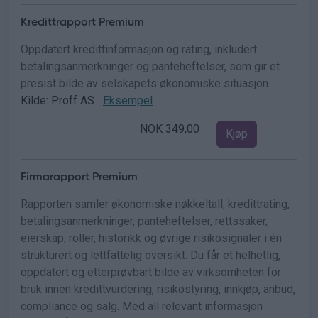
Kredittrapport Premium
Oppdatert kredittinformasjon og rating, inkludert
betalingsanmerkninger og panteheftelser, som gir et
presist bilde av selskapets økonomiske situasjon.
Kilde: Proff AS
Eksempel
NOK 349,00
Kjøp
Firmarapport Premium
Rapporten samler økonomiske nøkkeltall, kredittrating,
betalingsanmerkninger, panteheftelser, rettssaker,
eierskap, roller, historikk og øvrige risikosignaler i én
strukturert og lettfattelig oversikt. Du får et helhetlig,
oppdatert og etterprøvbart bilde av virksomheten for
bruk innen kredittvurdering, risikostyring, innkjøp, anbud,
compliance og salg. Med all relevant informasjon