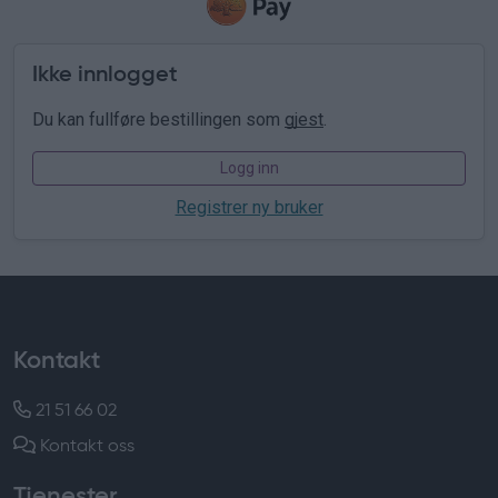
Ikke innlogget
Du kan fullføre bestillingen som
gjest
.
Logg inn
Registrer ny bruker
Kontakt
21 51 66 02
Kontakt oss
Tjenester