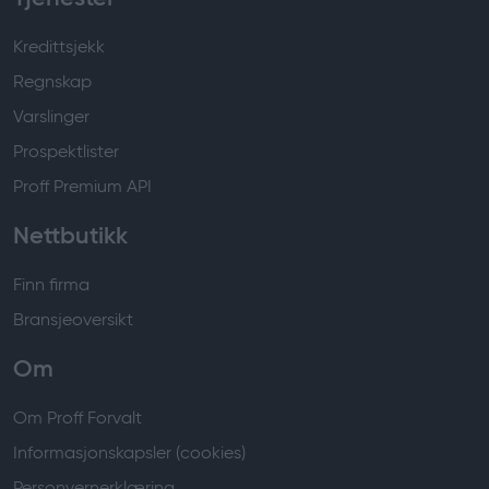
Kredittsjekk
Regnskap
Varslinger
Prospektlister
Proff Premium API
Nettbutikk
Finn firma
Bransjeoversikt
Om
Om Proff Forvalt
Informasjonskapsler (cookies)