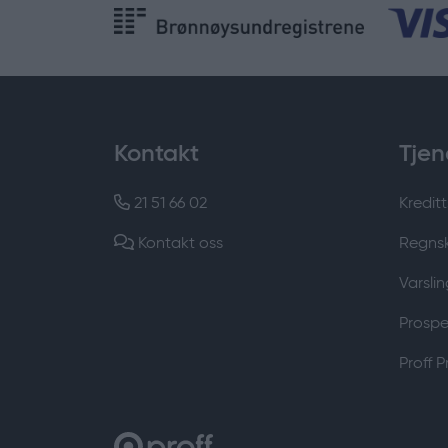
Kontakt
Tjen
21 51 66 02
Kreditt
Kontakt oss
Regns
Varslin
Prospek
Proff 