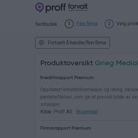
Finn firma
Velg prod
1
2
Nettbutikk
Fortsett å handle/finn firma
Produktoversikt
Grieg Media
Kredittrapport Premium
Oppdatert kredittinformasjon og rating, inklu
panteheftelser, som gir et presist bilde av 
situasjon.
Kilde: Proff AS
Eksempel
Firmarapport Premium