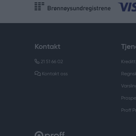
Kontakt
Tjen
21 51 66 02
Kreditt
Kontakt oss
Regns
Varslin
Prospek
Proff 