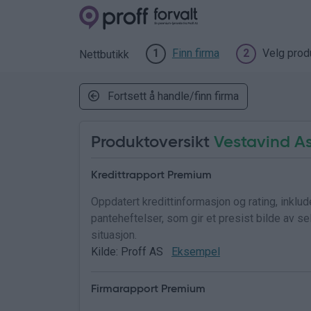
Finn firma
Velg prod
1
2
Nettbutikk
Fortsett å handle/finn firma
Produktoversikt
Vestavind A
Kredittrapport Premium
Oppdatert kredittinformasjon og rating, inklu
panteheftelser, som gir et presist bilde av 
situasjon.
Kilde: Proff AS
Eksempel
Firmarapport Premium